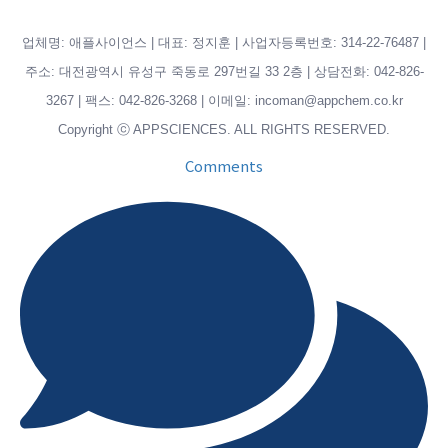
업체명: 애플사이언스 | 대표: 정지훈 | 사업자등록번호: 314-22-76487 |
주소: 대전광역시 유성구 죽동로 297번길 33 2층 | 상담전화: 042-826-
3267 | 팩스: 042-826-3268 | 이메일: incoman@appchem.co.kr
Copyright ⓒ APPSCIENCES. ALL RIGHTS RESERVED.
Comments