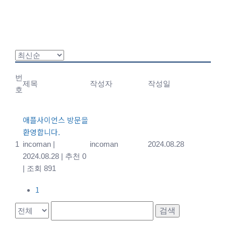
번
제목
작성자
작성일
호
애플사이언스 방문을
환영합니다.
1
incoman
|
incoman
2024.08.28
2024.08.28
|
추천 0
|
조회 891
1
검색