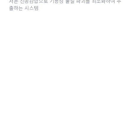
저온 진공감압으로 기능성 물질 파괴를 최소화하여 추
출하는 시스템