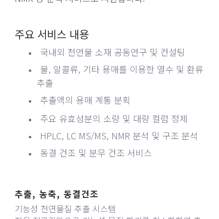
주요 서비스 내용
국내외 천연물 소재 공동연구 및 컨설팅
물, 알콜류, 기타 용매를 이용한 열수 및 환류
추출
추출액의 용매 계통 분획
주요 유효성분의 소량 및 대량 컬럼 정제
HPLC, LC MS/MS, NMR 분석 및 구조 분석
동결 건조 및 분무 건조 서비스
추출, 농축, 동결건조
기능성 천연물질 추출 시스템