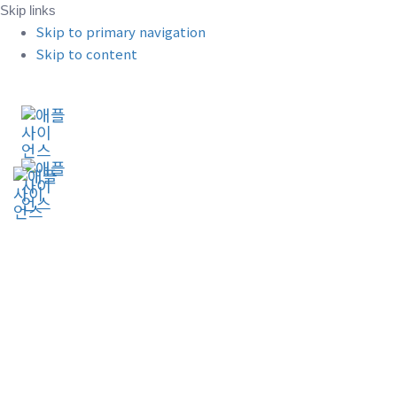
Skip links
Skip to primary navigation
Skip to content
+ 042.826.3267
실시간 카톡 상담하기
Tog
nav
분리정제 및 분석