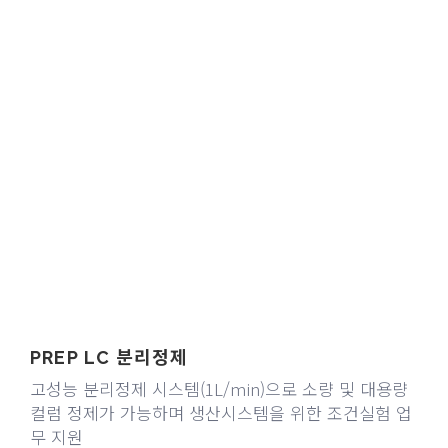
분리정제
PREP LC
고성능 분리정제 시스템(1L/min)으로 소량 및 대용량
컬럼 정제가 가능하며 생산시스템을 위한 조건실험 업
무 지원