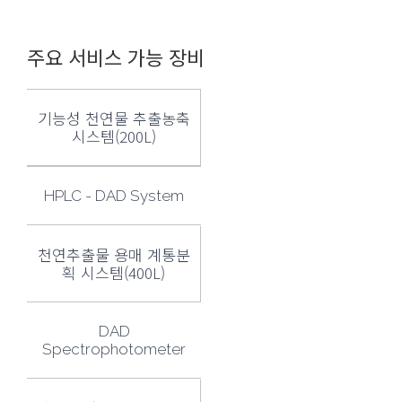
주요 서비스 가능 장비
기능성 천연물 추출농축
시스템(200L)
HPLC - DAD System
천연추출물 용매 계통분
획 시스템(400L)
DAD
Spectrophotometer