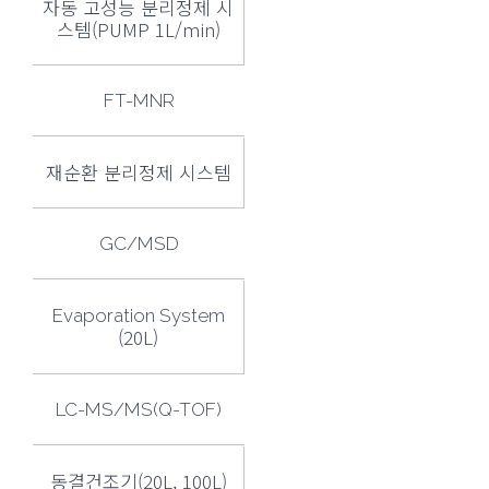
자동 고성능 분리정제 시
스템(PUMP 1L/min)
FT-MNR
재순환 분리정제 시스템
GC/MSD
Evaporation System
(20L)
LC-MS/MS(Q-TOF)
동결건조기(20L, 100L)